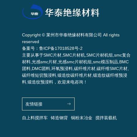
Copyright © 莱州市华泰绝缘材料有限公司 All rights
reserved
备案号：
鲁ICP备17018528号-2
主要从事于SMC片材,SMC片材机,SMC片材机组,smc复合
材料,光感smc片材,光感smc片材机组,smc模压制品,BMC
团料,DMC团料,环氧预浸料,碳纤维片材,碳纤维SMC片材,
碳纤维短切预浸料,锻造纹碳纤维片材,锻造纹碳纤维预浸
料,锻造纹预浸料，欢迎来电咨询！
友情链接
自上料搅拌车
铸造钢背
铜粉末冶金
搅拌装载机