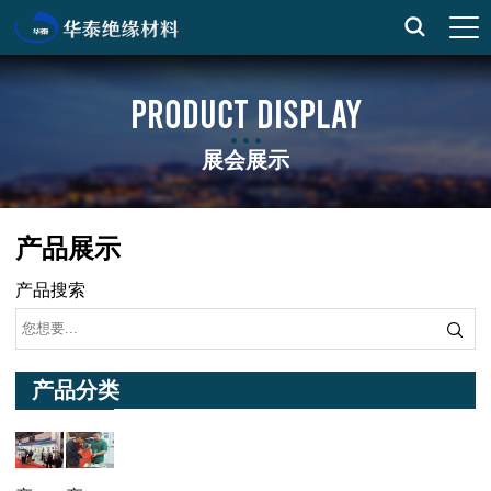
PRODUCT DISPLAY
展会展示
产品展示
产品搜索
产品分类